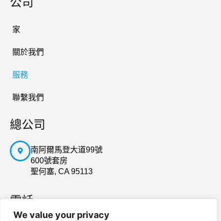
公司
家
關於我們
服務
聯繫我們
總公司
南阿爾馬登大道99號
600號套房
聖何塞, CA 95113
電話
We value your privacy