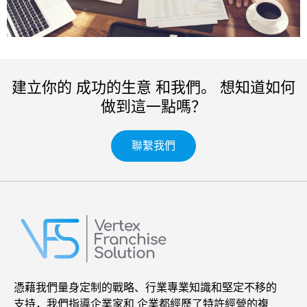
建立你的 成功的生意 和我們。 想知道如何
做到這一點嗎？
聯繫我們
憑藉我們量身定制的戰略、行業專業知識和堅定不移的
支持，我們指導企業家和 企業都經歷了特許經營的複