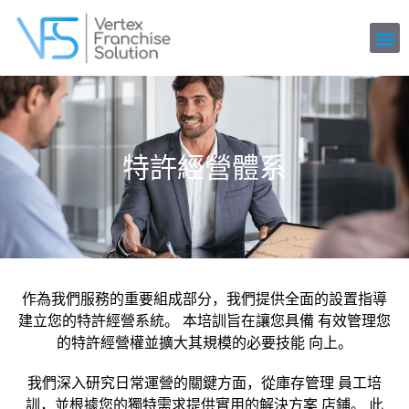
特許經營體系
作為我們服務的重要組成部分，我們提供全面的設置指導
建立您的特許經營系統。 本培訓旨在讓您具備 有效管理您
的特許經營權並擴大其規模的必要技能 向上。
我們深入研究日常運營的關鍵方面，從庫存管理 員工培
訓，並根據您的獨特需求提供實用的解決方案 店鋪。 此