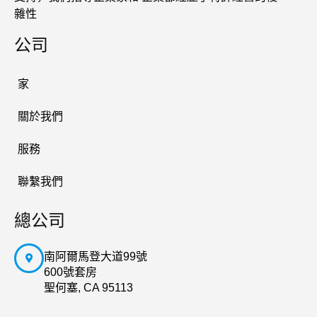
雜性
公司
家
關於我們
服務
聯繫我們
總公司
南阿爾馬登大道99號
600號套房
聖何塞, CA 95113