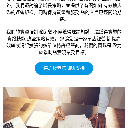
外，我們還討論了增長策略，並提供了有關如何 有效擴大
您的運營規模，同時保持質量和服務 您的客戶已經開始期
待。
我們的實踐培訓確保您 不僅獲得理論知識，還獲得實施的
實踐技能 這些策略有效。 無論您是一家單店經營者 提高
效率或渴望擴張的多單位特許經營商，我們的團隊是 致力
於幫助您實現業務目標。
特許經營培訓與支持