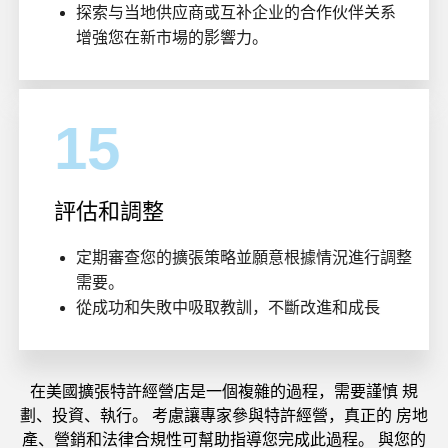
探索与当地供应商或互补企业的合作伙伴关系
增強您在新市場的影響力。
15
評估和調整
定期審查您的擴張策略並願意根據情況進行調整
需要。
從成功和失敗中吸取教訓，不斷改進和成長
在美國擴張特許經營店是一個複雜的過程，需要謹慎 規
劃、投資、執行。 考慮讓專家參與特許經營，真正的 房地
產、營銷和法律合規性可幫助指導您完成此過程。 與您的