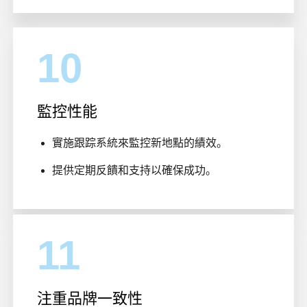
10
監控性能
實施跟踪系統來監控新地點的績效。
提供定期反饋和支持以確保成功。
11
注重品牌一致性