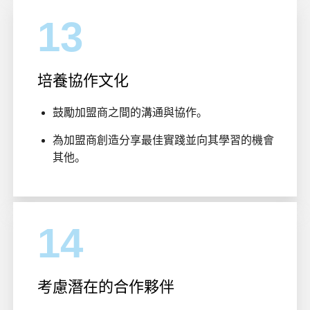
13
培養協作文化
鼓勵加盟商之間的溝通與協作。
為加盟商創造分享最佳實踐並向其學習的機會
其他。
14
考慮潛在的合作夥伴