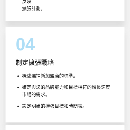
反映
擴張計劃。
04
制定擴張戰略
概述選擇新加盟商的標準。
確定與您的品牌能力和目標相符的增長速度
市場的需求。
設定明確的擴張目標和時間表。