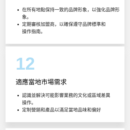
在所有地點保持一致的品牌形象，以強化品牌形
象。
定期審核加盟商，以確保遵守品牌標準和
操作指南。
12
適應當地市場需求
認識並解決可能影響業務的文化或區域差異
操作。
定制營銷和產品以滿足當地品味和偏好