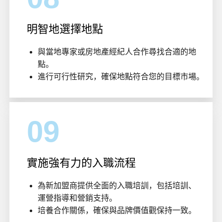
明智地選擇地點
與當地專家或房地產經紀人合作尋找合適的地
點。
進行可行性研究，確保地點符合您的目標市場。
09
實施強有力的入職流程
為新加盟商提供全面的入職培訓，包括培訓、
運營指導和營銷支持。
培養合作關係，確保與品牌價值觀保持一致。