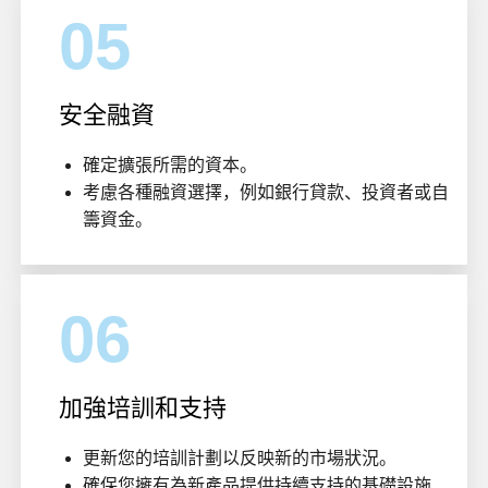
05
安全融資
確定擴張所需的資本。
考慮各種融資選擇，例如銀行貸款、投資者或自
籌資金。
06
加強培訓和支持
更新您的培訓計劃以反映新的市場狀況。
確保您擁有為新產品提供持續支持的基礎設施