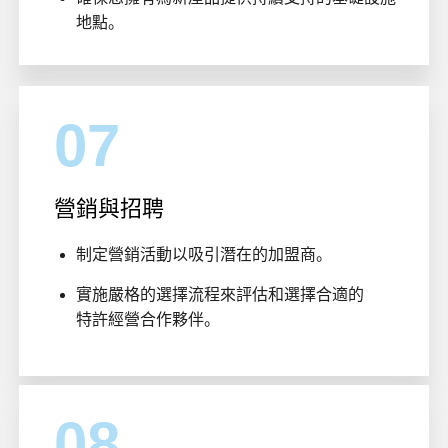
地點。
07
營銷與招聘
制定營銷活動以吸引潛在的加盟商。
實施嚴格的選擇流程來評估和選擇合適的
特許經營合作夥伴。
08