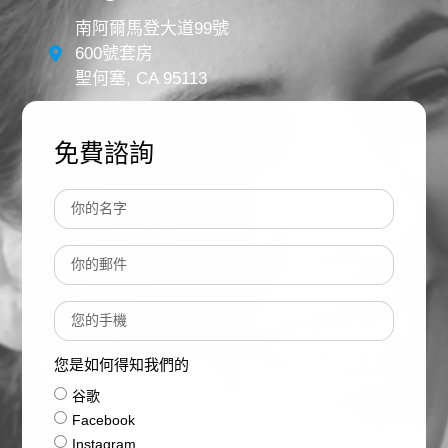
南阿爾馬登大道99號
600號套房
聖何塞, CA 95113
免費諮詢
您是如何得知我們的
谷歌
Facebook
Instagram