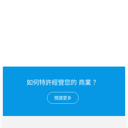
聯繫我們
如何特許經營您的 商業 ？
閱讀更多