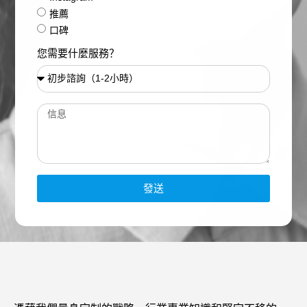
推薦
口碑
您需要什麼服務？
發送