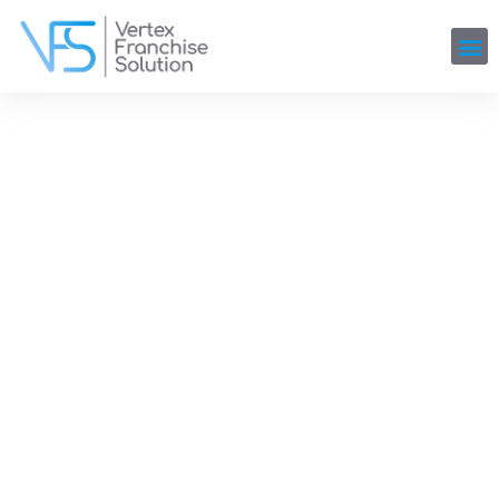
賦予您的特許經營未來： 每一
步都具備專業知識。
憑藉我們量身定制的戰略、行業專業知識和堅定不移的
支持，我們指導企業家和 企業都可以通過特許經營的
複雜性，確保增長路線圖和 繁榮。