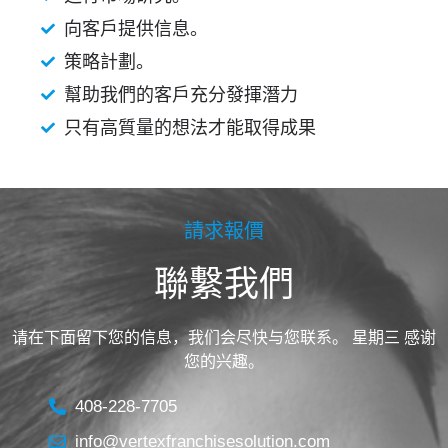
向客戶提供信息。
策略計劃。
幫助我們的客戶充分發揮潛力
只有高質量的想法才能取得成果
請求報價
聯繫我們
请在下面留下您的信息，我们会尽快与您联系。 星期三 感谢
您的兴趣。
408-228-7705
info@vertexfranchisesolution.com