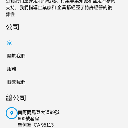
憑藉我們量身定制的戰略、行業專業知識和堅定不移的
支持，我們指導企業家和 企業都經歷了特許經營的複
雜性
公司
家
關於我們
服務
聯繫我們
總公司
南阿爾馬登大道99號
600號套房
聖何塞, CA 95113