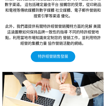
數字渠道。 這包括確定最佳平台 接觸您的受眾，從印刷品
和電視等傳統媒體到數字媒體 社交媒體、電子郵件營銷和
搜索引擎等渠道 優化。
此外，我們還提供有關特許經營營銷獨特方面的見解 美國
這涵蓋瞭如何保持品牌一致性的指導 不同的特許經營地
點，利用當地市場知識來定制您的 營銷工作，並利用特許
經營的集體力量 協作營銷活動的網絡。
特許經營銷售發展