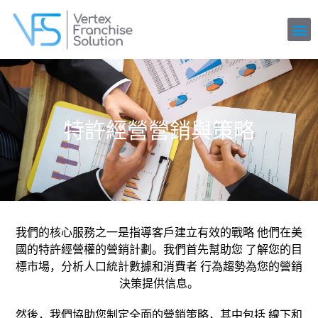
特許經營營銷與策略
我們的核心服務之一是指導客戶建立有效的戰略 他們在美
國的特許經營權的營銷計劃。我們首先幫助您 了解您的目
標市場，分析人口統計數據和消費者 行為趨勢為您的營銷
決策提供信息。
然後，我們協助您制定全面的營銷策略，其中包括 線下和