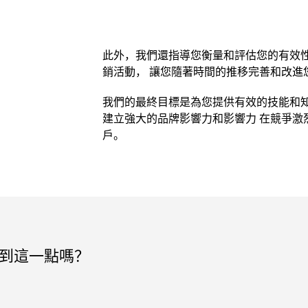
此外，我們還指導您衡量和評估您的有效性
銷活動， 讓您隨著時間的推移完善和改進
我們的最終目標是為您提供有效的技能和知
建立強大的品牌影響力和影響力 在競爭激
戶。
做到這一點嗎？