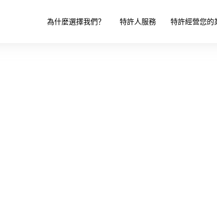
為什麼選擇我們？
特許人服務
特許經營您的
許經營營銷與策略