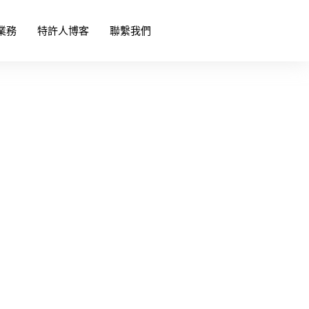
業務
特許人博客
聯繫我們