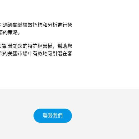
 通過關鍵績效指標和分析進行營
您的策略。
識 營銷您的特許經營權，幫助您
烈的美國市場中有效地吸引潛在客
聯繫我們