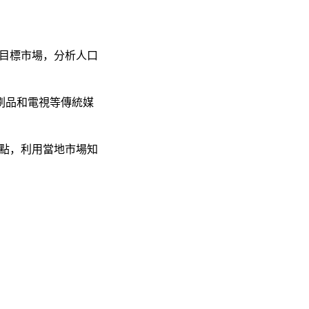
的目標市場，分析人口
刷品和電視等傳統媒
地點，利用當地市場知