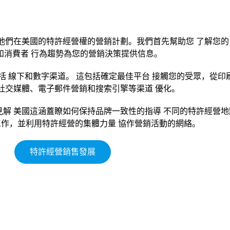
他們在美國的特許經營權的營銷計劃。我們首先幫助您 了解您
和消費者 行為趨勢為您的營銷決策提供信息。
 線下和數字渠道。 這包括確定最佳平台 接觸您的受眾，從印
 社交媒體、電子郵件營銷和搜索引擎等渠道 優化。
解 美國這涵蓋瞭如何保持品牌一致性的指導 不同的特許經營
工作，並利用特許經營的集體力量 協作營銷活動的網絡。
特許經營銷售發展