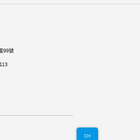
99號
113
CH