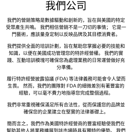
我們公司
我們的營銷策略是數據驅動和創新的，旨在與美國的特定
受眾產生共鳴。 我們相信營銷不是一刀切的事情； 它是一
門藝術，應該量身定制以反映品牌及其目標消費者。
我們提供全面的培訓計劃，旨在幫助您掌握必要的技能和
知識，以便在美國成功管理您的特許經營權。 我們的實
踐、互動培訓模塊可確保您為處理業務的日常運營做好充
分準備。
履行特許經營披露協議 (FDA) 等法律義務可能會令人望而
生畏。 然而，我們的團隊對 FDA 的細微差別有著豐富的
經驗，可以毫不費力地指導您完成整個過程。
我們非常重視確保滿足所有合法性，從而保護您的品牌並
確保您的企業建立在堅實的法律基礎上。
簡而言之，我們作為美國特許經營商的豐富經驗使我們在
幫助其他人將業務擴展到該市場時具有獨特的優勢。 我們